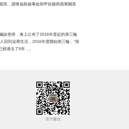
0名居民，調查福島核事故與甲狀腺癌因果關系
人确診患癌，會上公布了2016年度起的第三輪
人回到這裡生活，2016年度開始第三輪，“很
已經過去了6年，。
官方微信