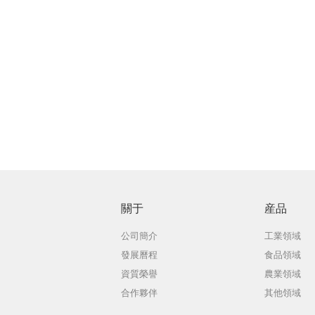
關于
産品
公司簡介
工業領域
發展曆程
食品領域
資質榮譽
農業領域
合作夥伴
其他領域