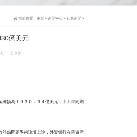
當前位置：
主頁
>
新聞中心
>
行業新聞
>
30億美元
31
分享到：
總額為１９３０．９４億美元，比上年同期
放熱點問題學術論壇上說，外資銀行在華資産