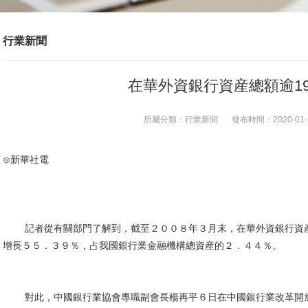
行業新聞
在華外資銀行資産總額逾19
所屬分類：
行業新聞
發布時間：
2020-01-
⊙新華社電
記者從有關部門了解到，截至２００８年３月末，在華外資銀行資産
增長５５．３９％，占我國銀行業金融機構總資産的２．４４％。
對此，
中國銀行
業協會專職副會長楊再平６日在中國銀行業改革開