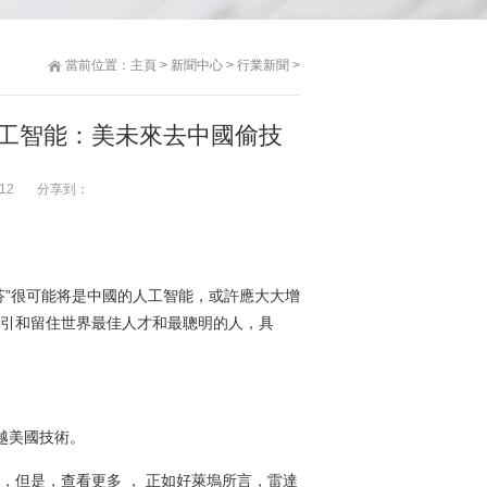
當前位置：
主頁
>
新聞中心
>
行業新聞
>
人工智能：美未來去中國偷技
12
分享到：
芬”很可能将是中國的人工智能，或許應大大增
吸引和留住世界最佳人才和最聰明的人，具
越美國技術。
，但是，查看更多 ， 正如好萊塢所言，雷達