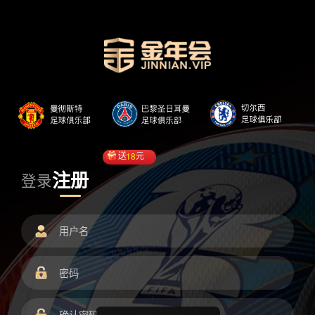
送
18
元
注册
登录