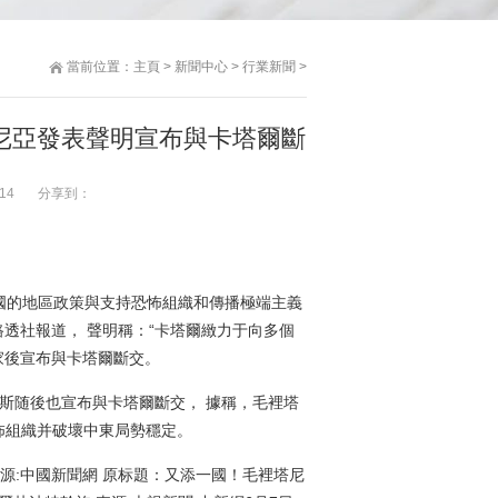
當前位置：
主頁
>
新聞中心
>
行業新聞
>
塔尼亞發表聲明宣布與卡塔爾斷
14
分享到：
國的地區政策與支持恐怖組織和傳播極端主義
透社報道， 聲明稱：“卡塔爾緻力于向多個
家後宣布與卡塔爾斷交。
斯随後也宣布與卡塔爾斷交， 據稱，毛裡塔
怖組織并破壞中東局勢穩定。
4 來源:中國新聞網 原标題：又添一國！毛裡塔尼