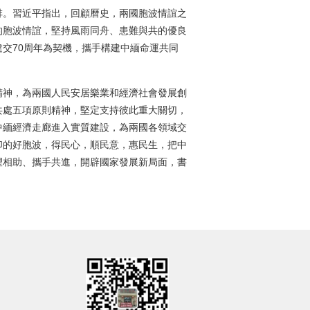
。習近平指出，回顧曆史，兩國胞波情誼之
的胞波情誼，堅持風雨同舟、患難與共的優良
交70周年為契機，攜手構建中緬命運共同
神，為兩國人民安居樂業和經濟社會發展創
共處五項原則精神，堅定支持彼此重大關切，
中緬經濟走廊進入實質建設，為兩國各領域交
印的好胞波，得民心，順民意，惠民生，把中
望相助、攜手共進，開辟國家發展新局面，書