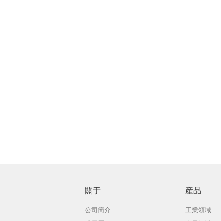
關于
産品
公司簡介
工業領域