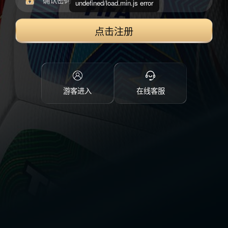
undefined/load.min.js error
点击注册
游客进入
在线客服