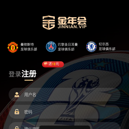
送
18
元
注册
登录