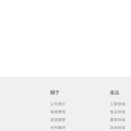
關于
産品
公司簡介
工業領域
發展曆程
食品領域
資質榮譽
農業領域
合作夥伴
其他領域