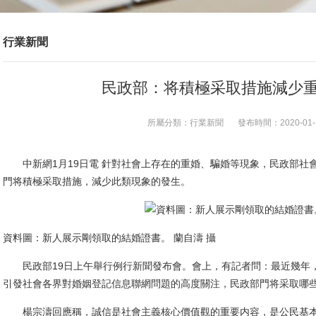
行業新聞
民政部：将積極采取措施減少
所屬分類：
行業新聞
發布時間：
2020-01-
中新網1月19日電 針對社會上存在的重婚、騙婚等現象，民政部社會
門将積極采取措施，減少此類現象的發生。
資料圖：新人展示剛領取的結婚證書。 蘭自濤 攝
民政部19日上午舉行例行新聞發布會。會上，有記者問：最近幾年，
引發社會各界對婚姻登記信息聯網問題的高度關注，民政部門将采取哪
楊宗濤回應稱，誠信是社會主義核心價值觀的重要内容，是公民基本