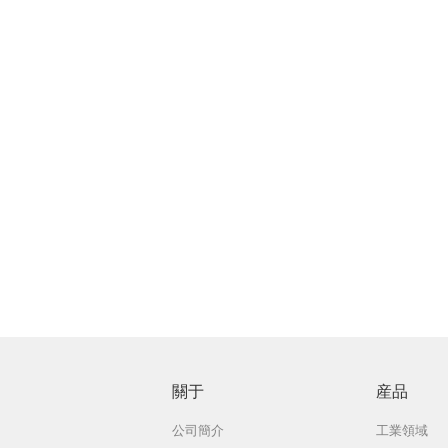
關于
産品
公司簡介
工業領域