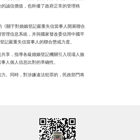
會的誠信價值，也幹擾了政府正常的管理秩
《關于對婚姻登記嚴重失信當事人開展聯合
用管理信息系統，并與國家發改委信用中國平
姻登記嚴重失信當事人的聯合懲戒力度。
共享，指導各級婚姻登記機關引入現場人臉
當事人個人信息比對的準确性。
力。同時，對涉嫌違法犯罪的，民政部門将