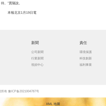
待。”賈陽說。
本報北京1月19日電
新聞
責任
公司新聞
環境保護
行業新聞
科技創新
視頻中心
福利事業
版權所有 豫ICP备2021004787号
XML 地圖