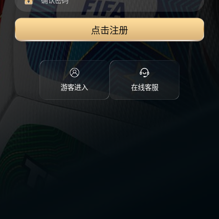
点击注册
游客进入
在线客服