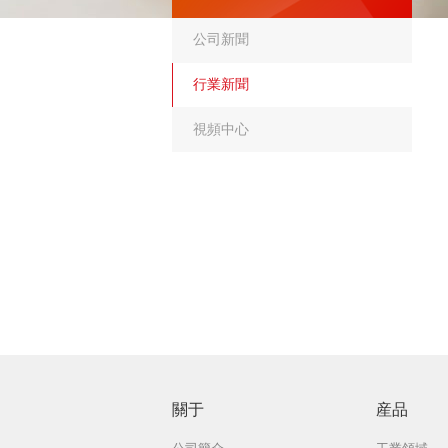
公司新聞
行業新聞
視頻中心
關于
産品