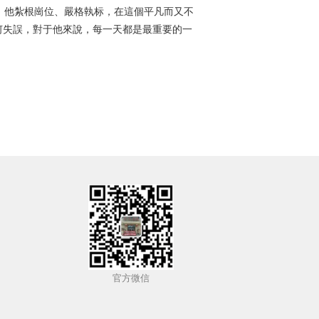
他紮根崗位、嚴格執标，在這個平凡而又不
何失誤，對于他來說，每一天都是最重要的一
官方微信