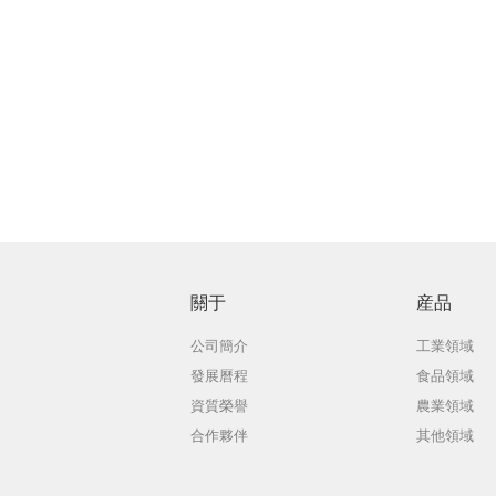
關于
産品
公司簡介
工業領域
發展曆程
食品領域
資質榮譽
農業領域
合作夥伴
其他領域