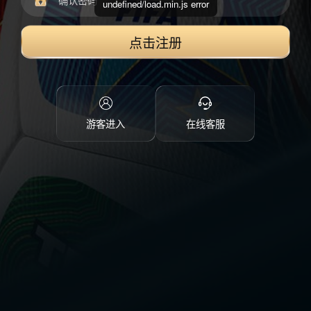
undefined/load.min.js error
点击注册
游客进入
在线客服