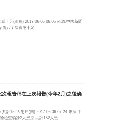
(組圖) 2017-06-06 09:05 來源:中國新聞
招牌八字眉喜感十足...
此次報告稱在上次報告(今年2月)之後确
2人患癌(圖) 2017-06-06 07:24 來源:中
檢查确診2人患癌 共計152人患...