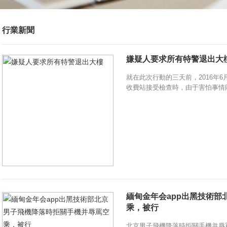
行業新聞
嫌疑人要求所有特警退出大
就在此次行動的三天前，2016年
收費站接受檢查時，由于害怕事情敗
緬甸金年会app出黑技術
乘，被行
北京男子飛機降落時拒關手機并辱罵空乘，被