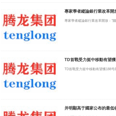
專家學者縱論銀行業改革開放
專家學者縱論銀行業改革開放：“賤賣
TD首戰受力挺中移動有望獲
TD首戰受力挺中移動有望獲188号段.
并明顯高于國家公布的最低