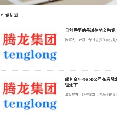
行業新聞
目前需要的是誠信的金融業
陳耀先：金融企業社會責任首先是金
緬甸金年会app公司在廣發
理念下
廣發農林下路營業部：傳統下的新意.