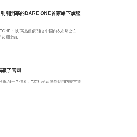
日剛剛開幕的DARE ONE首家線下旗艦
REONE：以“高品優價”彌合中國内衣市場空白，
衣服比做...
礦赢了官司
利率28倍？作者：□本社記者趙鋒發自内蒙古通
..